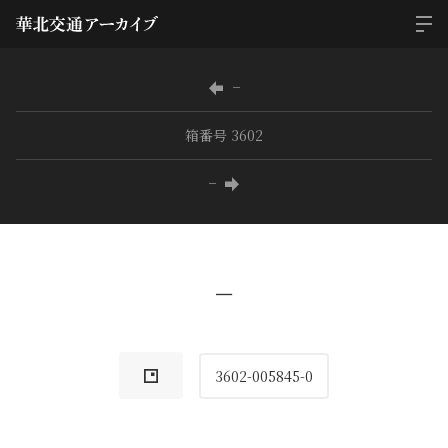
−
箱番号 3602
−
−
3602-005845-0