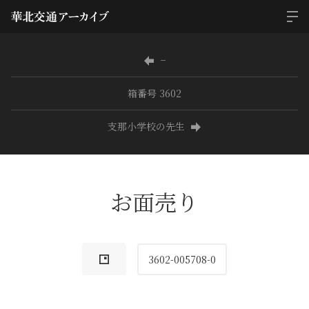
−
箱番号 3602
支那小学校の先生
お面売り
3602-005708-0