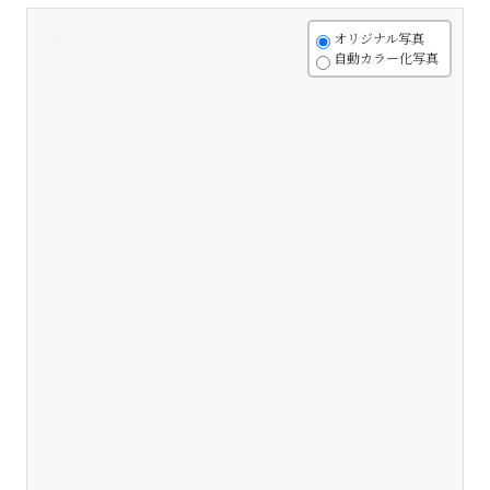
+
オリジナル写真
自動カラー化写真
-