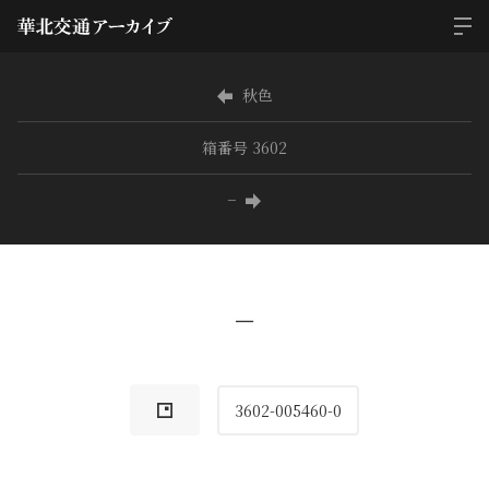
秋色
箱番号 3602
−
−
3602-005460-0