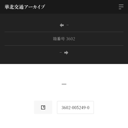
−
箱番号 3602
−
−
3602-005249-0