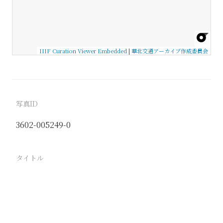
IIIF Curation Viewer Embedded
|
華北交通アーカイブ作成委員会
写真ID
3602-005249-0
タイトル
−
駅