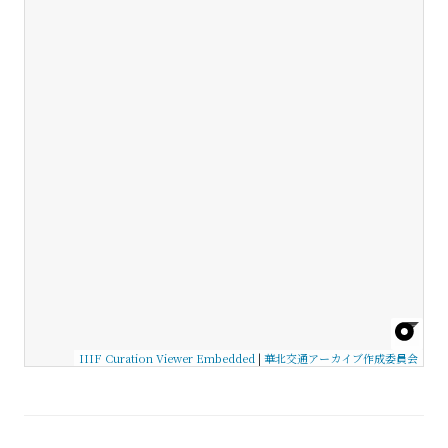
IIIF Curation Viewer Embedded
|
華北交通アーカイブ作成委員会