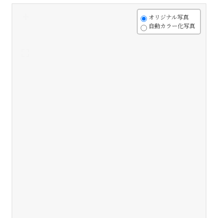
+
オリジナル写真
自動カラー化写真
-