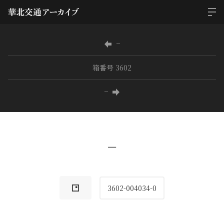
−
箱番号 3602
−
−
3602-004034-0