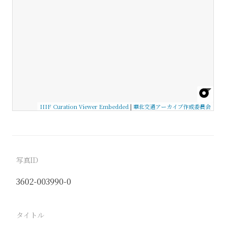
IIIF Curation Viewer Embedded
|
華北交通アーカイブ作成委員会
写真ID
3602-003990-0
タイトル