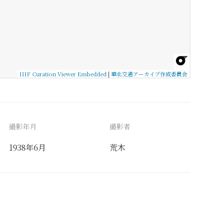
IIIF Curation Viewer Embedded
|
華北交通アーカイブ作成委員会
撮影年月
撮影者
1938年6月
荒木
備考