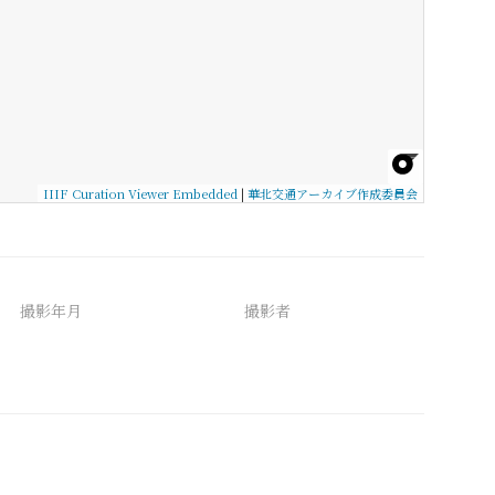
IIIF Curation Viewer Embedded
|
華北交通アーカイブ作成委員会
撮影年月
撮影者
備考