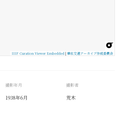
IIIF Curation Viewer Embedded
|
華北交通アーカイブ作成委員会
撮影年月
撮影者
1938年6月
荒木
備考