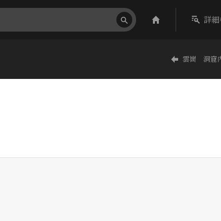
詳細
雲崗 洞窟