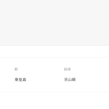
駅
路線
秦皇島
京山線
送付先
使用目的