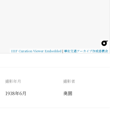
IIIF Curation Viewer Embedded
|
華北交通アーカイブ作成委員会
撮影年月
撮影者
1938年6月
奥園
備考