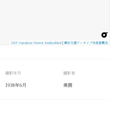
IIIF Curation Viewer Embedded
|
華北交通アーカイブ作成委員会
撮影年月
撮影者
1938年6月
奥園
備考