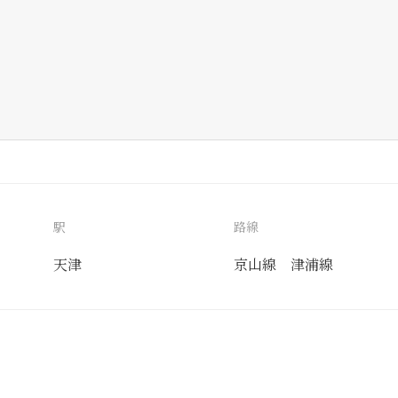
駅
路線
天津
京山線
津浦線
送付先
使用目的