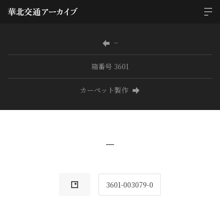
−
箱番号 3601
カーペット製作
−
3601-003079-0