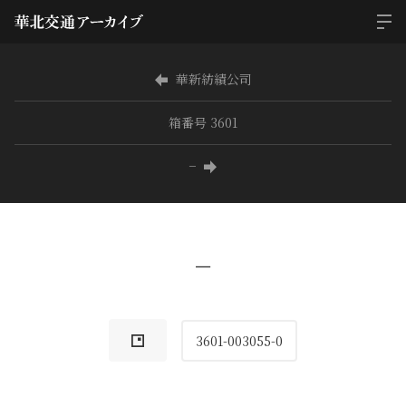
華新紡績公司
箱番号 3601
−
−
3601-003055-0