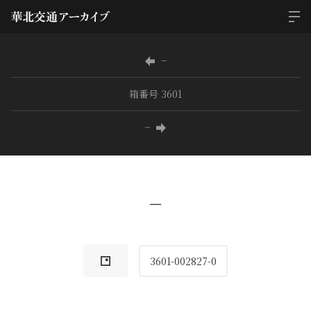
−
箱番号 3601
−
−
3601-002827-0