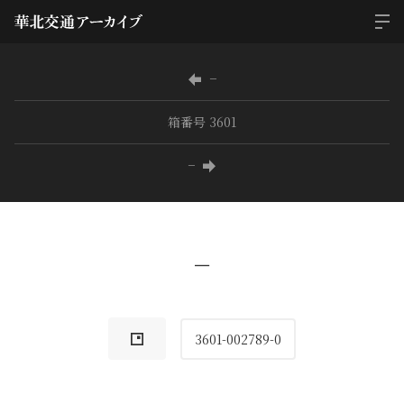
−
箱番号 3601
−
−
3601-002789-0