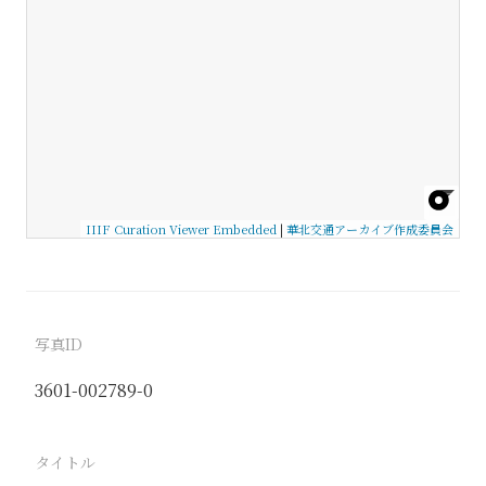
IIIF Curation Viewer Embedded
|
華北交通アーカイブ作成委員会
写真ID
3601-002789-0
タイトル