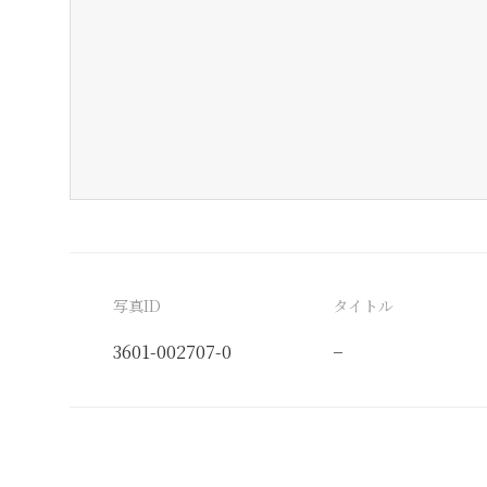
写真ID
タイトル
3601-002707-0
−
分類番号
検閲印