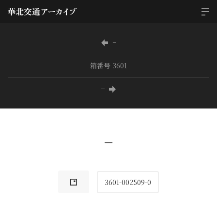
−
箱番号 3601
−
−
3601-002509-0