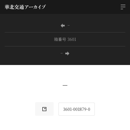
−
箱番号 3601
−
−
3601-001879-0