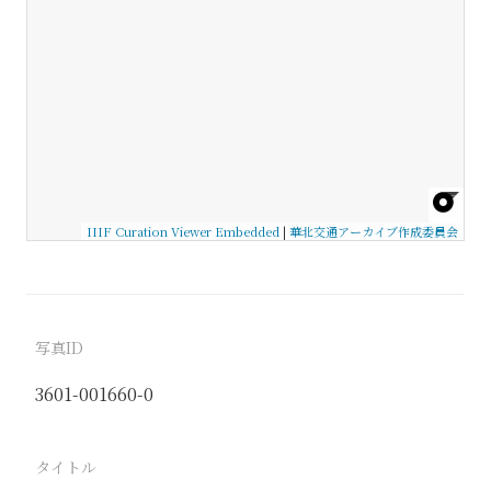
IIIF Curation Viewer Embedded
|
華北交通アーカイブ作成委員会
写真ID
3601-001660-0
タイトル