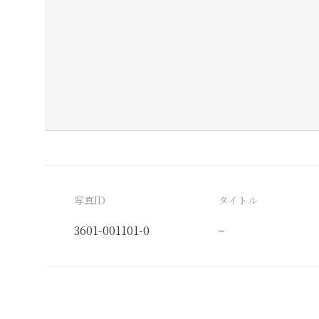
写真ID
タイトル
3601-001101-0
−
分類番号
検閲印