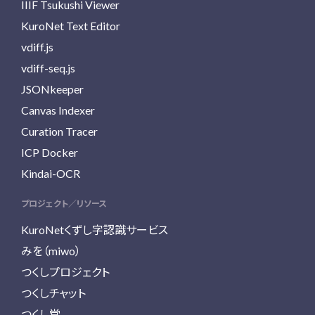
IIIF Tsukushi Viewer
KuroNet Text Editor
vdiff.js
vdiff-seq.js
JSONkeeper
Canvas Indexer
Curation Tracer
ICP Docker
Kindai-OCR
プロジェクト／リソース
KuroNetくずし字認識サービス
みを（miwo）
つくしプロジェクト
つくしチャット
つくし堂