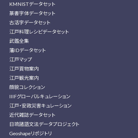
KMNISTデータセット
篆書字体データセット
古活字データセット
江戸料理レシピデータセット
武鑑全集
藩IDデータセット
江戸マップ
江戸買物案内
江戸観光案内
顔貌コレクション
IIIFグローバルキュレーション
江戸・安政災害キュレーション
近代雑誌データセット
日琉諸語文法データプロジェクト
Geoshapeリポジトリ