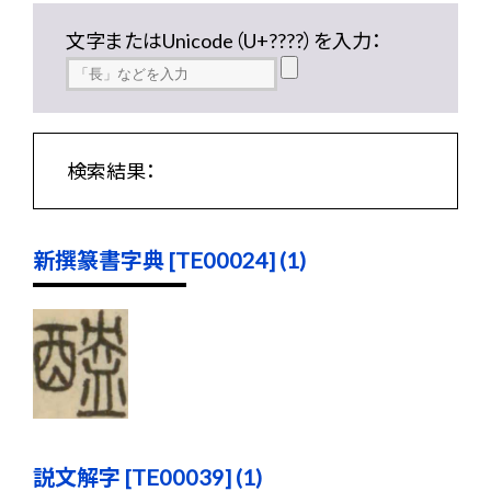
文字またはUnicode（U+????）を入力：
検索結果：
新撰篆書字典 [TE00024] (1)
説文解字 [TE00039] (1)