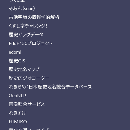
そあん（soan）
古活字版の情報学的解析
くずし字チャレンジ！
歴史ビッグデータ
Edo+150プロジェクト
edomi
歴史GIS
歴史地名マップ
歴史的ジオコーダー
れきちめ：日本歴史地名統合データベース
GeoNLP
画像照合サービス
れきすけ
HIMIKO