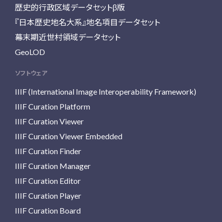
歴史的行政区域データセットβ版
『日本歴史地名大系』地名項目データセット
幕末期近世村領域データセット
GeoLOD
ソフトウェア
IIIF (International Image Interoperability Framework)
IIIF Curation Platform
IIIF Curation Viewer
IIIF Curation Viewer Embedded
IIIF Curation Finder
IIIF Curation Manager
IIIF Curation Editor
IIIF Curation Player
IIIF Curation Board