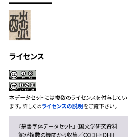
ライセンス
本データセットには複数のライセンスを付与してい
ます。 詳しくは
ライセンスの説明
をご覧下さい。
『篆書字体データセット』 （国文学研究資料
館が複数の機関から収集／CODH・DHII