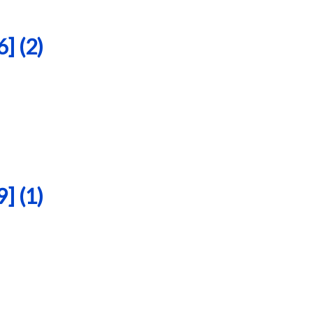
 (2)
 (1)