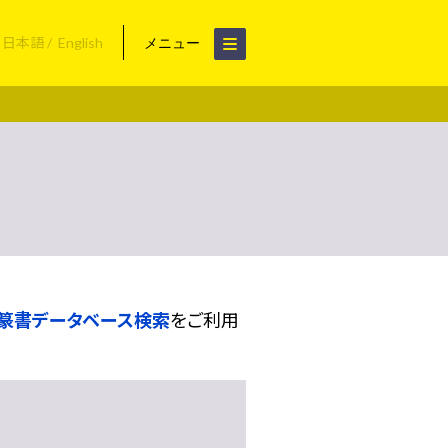
日本語
English
メニュー
篆書データベース検索
をご利用