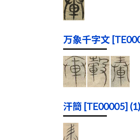
万象千字文 [TE0000
汗簡 [TE00005] (1