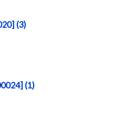
0] (3)
24] (1)