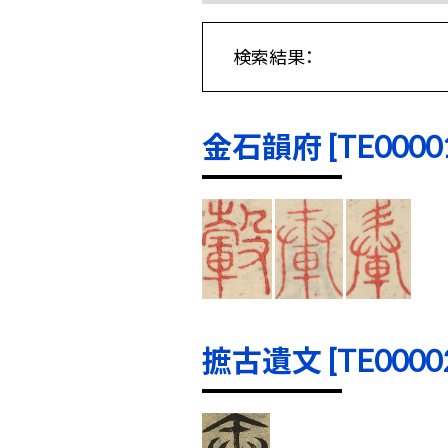
検索結果：
金石韻府 [TE00001]
摭古遺文 [TE00002]