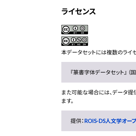
ライセンス
本データセットには複数のライセ
『篆書字体データセット』 （国文
また可能な場合には、データ提供元
ます。
提供：
ROIS-DS人文学オ