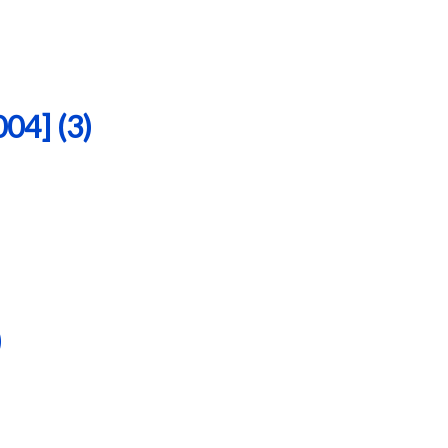
4] (3)
)