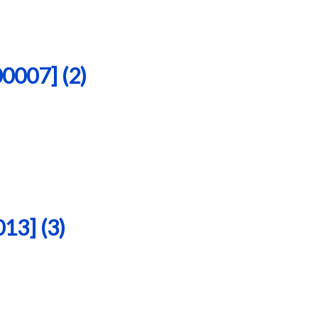
07] (2)
3] (3)