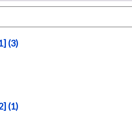
 (3)
 (1)