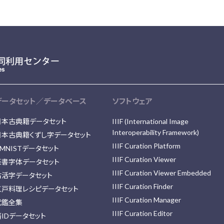
データセット／データベース
ソフトウェア
日本古典籍データセット
IIIF (International Image
Interoperability Framework)
日本古典籍くずし字データセット
IIIF Curation Platform
MNISTデータセット
IIIF Curation Viewer
篆書字体データセット
IIIF Curation Viewer Embedded
古活字データセット
IIIF Curation Finder
江戸料理レシピデータセット
IIIF Curation Manager
武鑑全集
IIIF Curation Editor
藩IDデータセット