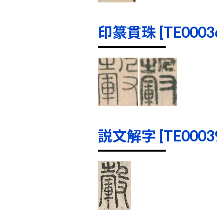
印篆貫珠 [TE00036]
説文解字 [TE00039]