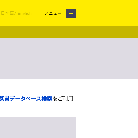
日本語
English
メニュー
篆書データベース検索
をご利用