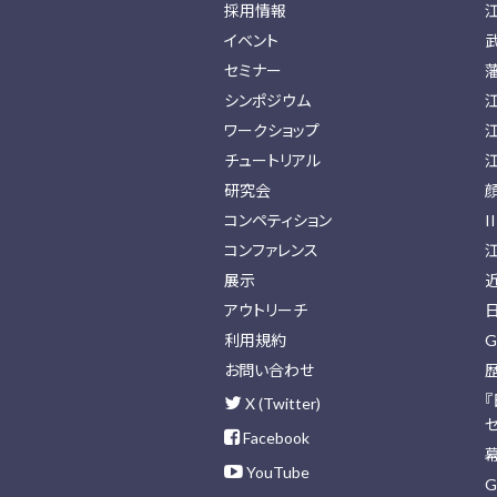
採用情報
イベント
セミナー
シンポジウム
ワークショップ
チュートリアル
研究会
コンペティション
I
コンファレンス
展示
アウトリーチ
利用規約
G
お問い合わせ
X (Twitter)
Facebook
YouTube
G