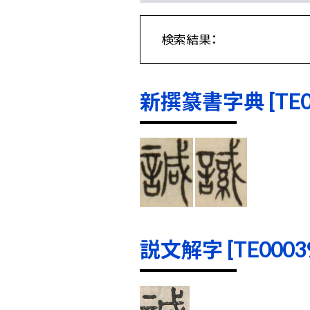
検索結果：
新撰篆書字典 [TE000
説文解字 [TE00039]