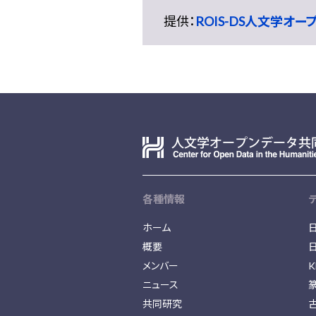
提供：
ROIS-DS人文学オ
各種情報
ホーム
概要
メンバー
K
ニュース
共同研究