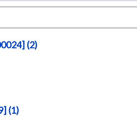
24] (2)
 (1)