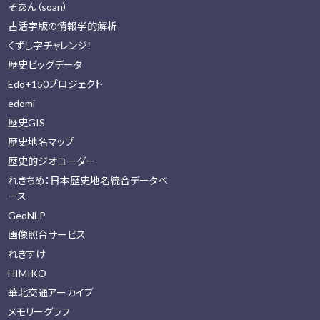
そあん（soan）
古活字版の情報学的解析
くずし字チャレンジ！
歴史ビッグデータ
Edo+150プロジェクト
edomi
歴史GIS
歴史地名マップ
歴史的ジオコーダー
れきちめ：日本歴史地名統合データベ
ース
GeoNLP
画像照合サービス
れきすけ
HIMIKO
華北交通アーカイブ
メモリーグラフ