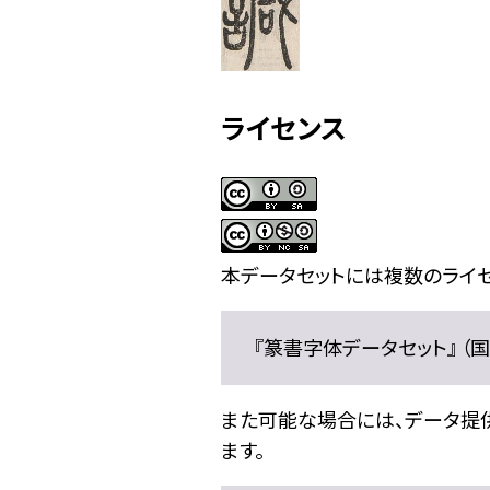
ライセンス
本データセットには複数のライセ
『篆書字体データセット』 （国文
また可能な場合には、データ提供元
ます。