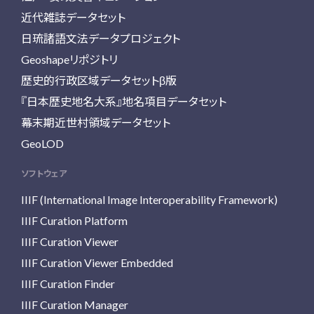
近代雑誌データセット
日琉諸語文法データプロジェクト
Geoshapeリポジトリ
歴史的行政区域データセットβ版
『日本歴史地名大系』地名項目データセット
幕末期近世村領域データセット
GeoLOD
ソフトウェア
IIIF (International Image Interoperability Framework)
IIIF Curation Platform
IIIF Curation Viewer
IIIF Curation Viewer Embedded
IIIF Curation Finder
IIIF Curation Manager