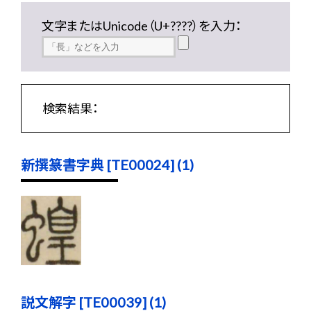
文字またはUnicode（U+????）を入力：
検索結果：
新撰篆書字典 [TE00024] (1)
説文解字 [TE00039] (1)