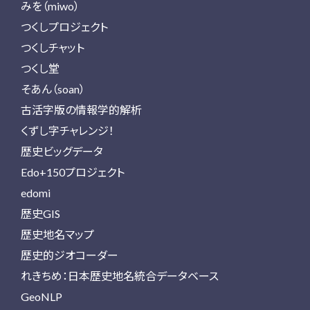
みを（miwo）
つくしプロジェクト
つくしチャット
つくし堂
そあん（soan）
古活字版の情報学的解析
くずし字チャレンジ！
歴史ビッグデータ
Edo+150プロジェクト
edomi
歴史GIS
歴史地名マップ
歴史的ジオコーダー
れきちめ：日本歴史地名統合データベース
GeoNLP