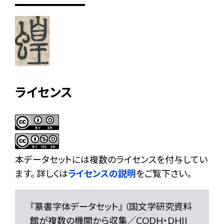
ライセンス
本データセットには複数のライセンスを付与してい
ます。 詳しくは
ライセンスの説明
をご覧下さい。
『篆書字体データセット』 （国文学研究資料
館が複数の機関から収集／CODH・DHII