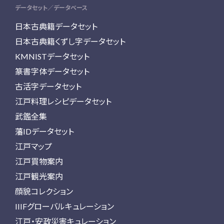
データセット／データベース
日本古典籍データセット
日本古典籍くずし字データセット
KMNISTデータセット
篆書字体データセット
古活字データセット
江戸料理レシピデータセット
武鑑全集
藩IDデータセット
江戸マップ
江戸買物案内
江戸観光案内
顔貌コレクション
IIIFグローバルキュレーション
江戸・安政災害キュレーション