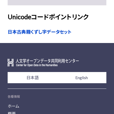
Unicodeコードポイントリンク
日本古典籍くずし字データセット
日本語
English
各種情報
ホーム
概要