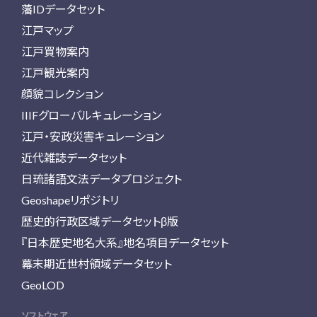
藩IDデータセット
江戸マップ
江戸買物案内
江戸観光案内
顔貌コレクション
IIIFグローバルキュレーション
江戸・安政災害キュレーション
近代雑誌データセット
日琉諸語文法データプロジェクト
Geoshapeリポジトリ
歴史的行政区域データセットβ版
『日本歴史地名大系』地名項目データセット
幕末期近世村領域データセット
GeoLOD
ソフトウェア