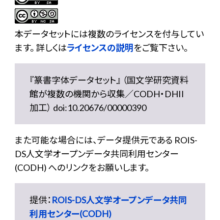
本データセットには複数のライセンスを付与してい
ます。 詳しくは
ライセンスの説明
をご覧下さい。
『篆書字体データセット』 （国文学研究資料
館が複数の機関から収集／CODH・DHII
加工） doi:10.20676/00000390
また可能な場合には、データ提供元である ROIS-
DS人文学オープンデータ共同利用センター
(CODH) へのリンクをお願いします。
提供：
ROIS-DS人文学オープンデータ共同
利用センター(CODH)