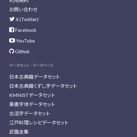
利用規約
お問い合わせ
X (Twitter)
Facebook
YouTube
Github
データセット／データベース
日本古典籍データセット
日本古典籍くずし字データセット
KMNISTデータセット
篆書字体データセット
古活字データセット
江戸料理レシピデータセット
武鑑全集