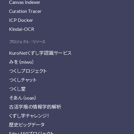
Canvas Indexer
Curation Tracer
ICP Docker
Kindai-OCR
プロジェクト／リソース
KuroNetくずし字認識サービス
みを（miwo）
つくしプロジェクト
つくしチャット
つくし堂
そあん（soan）
古活字版の情報学的解析
くずし字チャレンジ！
歴史ビッグデータ
Edo+150プロジェクト