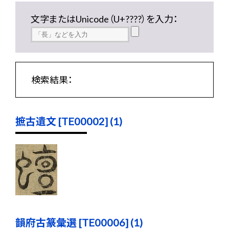
文字またはUnicode（U+????）を入力：
検索結果：
摭古遺文 [TE00002] (1)
韻府古篆彙選 [TE00006] (1)