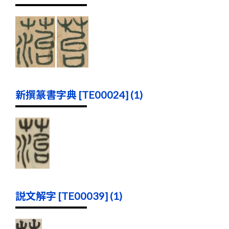
新撰篆書字典 [TE00024] (1)
説文解字 [TE00039] (1)