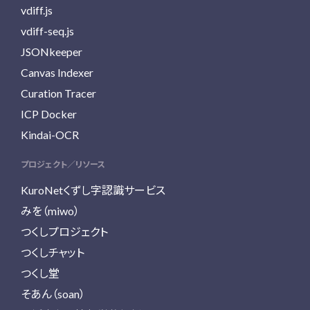
vdiff.js
vdiff-seq.js
JSONkeeper
Canvas Indexer
Curation Tracer
ICP Docker
Kindai-OCR
プロジェクト／リソース
KuroNetくずし字認識サービス
みを（miwo）
つくしプロジェクト
つくしチャット
つくし堂
そあん（soan）