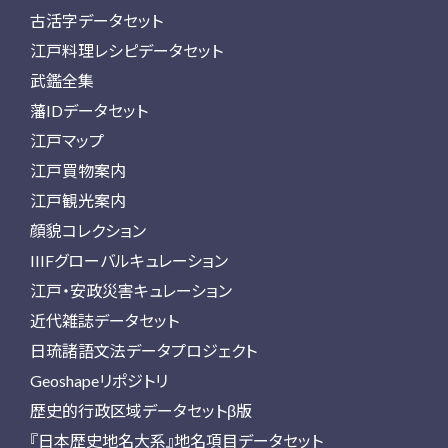
古活字データセット
江戸料理レシピデータセット
武鑑全集
藩IDデータセット
江戸マップ
江戸買物案内
江戸観光案内
顔貌コレクション
IIIFグローバルキュレーション
江戸・安政災害キュレーション
近代雑誌データセット
日琉諸語文法データプロジェクト
Geoshapeリポジトリ
歴史的行政区域データセットβ版
『日本歴史地名大系』地名項目データセット