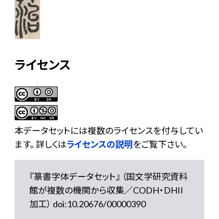
ライセンス
本データセットには複数のライセンスを付与してい
ます。 詳しくは
ライセンスの説明
をご覧下さい。
『篆書字体データセット』 （国文学研究資料
館が複数の機関から収集／CODH・DHII
加工） doi:10.20676/00000390