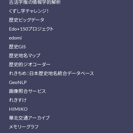
古活字版の情報学的解析
くずし字チャレンジ！
歴史ビッグデータ
Edo+150プロジェクト
edomi
歴史GIS
歴史地名マップ
歴史的ジオコーダー
れきちめ：日本歴史地名統合データベース
GeoNLP
画像照合サービス
れきすけ
HIMIKO
華北交通アーカイブ
メモリーグラフ