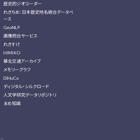
歴史的ジオコーダー
れきちめ：日本歴史地名統合データベ
ース
GeoNLP
画像照合サービス
れきすけ
HIMIKO
華北交通アーカイブ
メモリーグラフ
DiHuCo
ディジタル・シルクロード
人文学研究データリポジトリ
まめ知識
0.