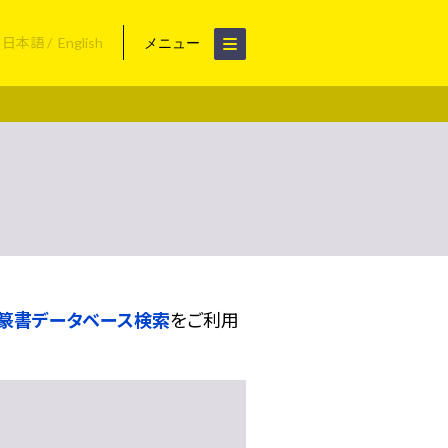
日本語
English
メニュー
篆書データベース検索
をご利用