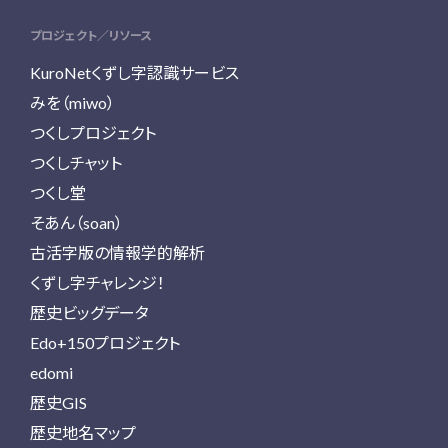
プロジェクト／リソース
KuroNetくずし字認識サービス
みを（miwo）
つくしプロジェクト
つくしチャット
つくし堂
そあん（soan）
古活字版の情報学的解析
くずし字チャレンジ！
歴史ビッグデータ
Edo+150プロジェクト
edomi
歴史GIS
歴史地名マップ