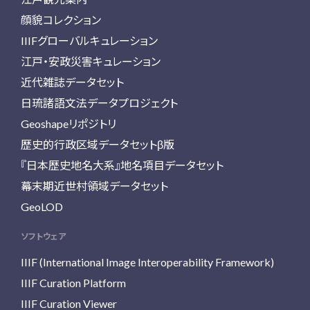
顔貌コレクション
IIIFグローバルキュレーション
江戸・安政災害キュレーション
近代雑誌データセット
日琉諸語文法データプロジェクト
Geoshapeリポジトリ
歴史的行政区域データセットβ版
『日本歴史地名大系』地名項目データセット
幕末期近世村領域データセット
GeoLOD
ソフトウェア
IIIF (International Image Interoperability Framework)
IIIF Curation Platform
IIIF Curation Viewer