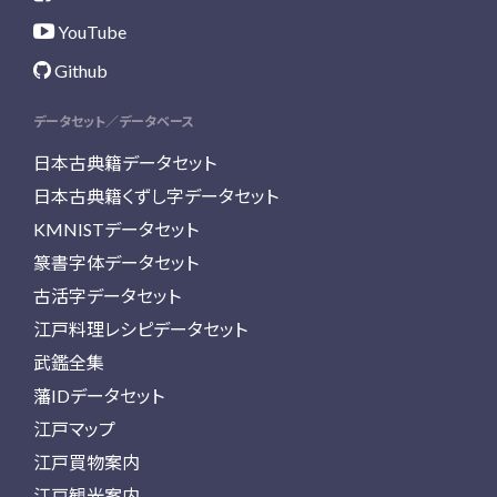
YouTube
Github
データセット／データベース
日本古典籍データセット
日本古典籍くずし字データセット
KMNISTデータセット
篆書字体データセット
古活字データセット
江戸料理レシピデータセット
武鑑全集
藩IDデータセット
江戸マップ
江戸買物案内
江戸観光案内