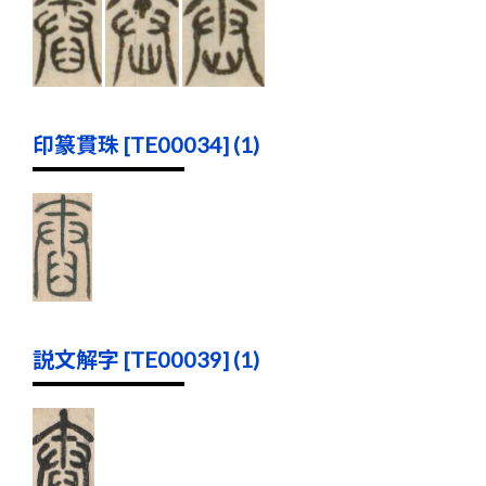
印篆貫珠 [TE00034] (1)
説文解字 [TE00039] (1)