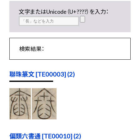
文字またはUnicode（U+????）を入力：
検索結果：
聯珠篆文 [TE00003] (2)
偏類六書通 [TE00010] (2)