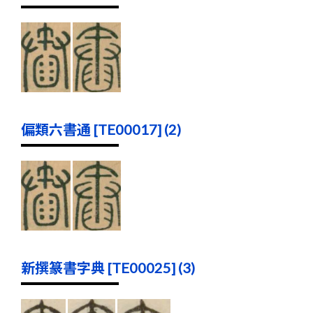
偏類六書通 [TE00017] (2)
新撰篆書字典 [TE00025] (3)