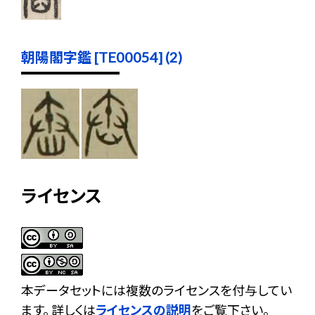
朝陽閣字鑑 [TE00054] (2)
ライセンス
本データセットには複数のライセンスを付与してい
ます。 詳しくは
ライセンスの説明
をご覧下さい。