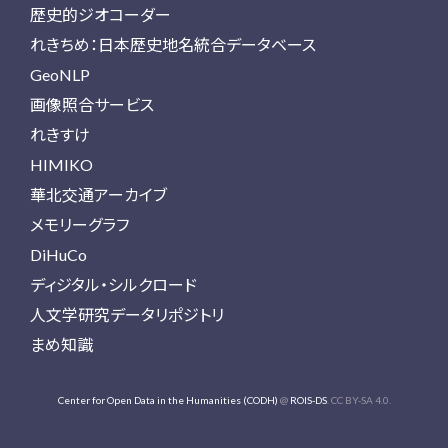
歴史的ジオコーダー
れきちめ：日本歴史地名統合データベース
GeoNLP
画像照合サービス
れきすけ
HIMIKO
華北交通アーカイブ
メモリーグラフ
DiHuCo
ディジタル・シルクロード
人文学研究データリポジトリ
まめ知識
Center for Open Data in the Humanities (CODH)
@
ROIS-DS
. CC BY-SA 4.0.