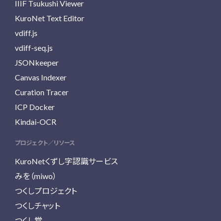
IIIF Tsukushi Viewer
KuroNet Text Editor
vdiff.js
vdiff-seq.js
JSONkeeper
Canvas Indexer
Curation Tracer
ICP Docker
Kindai-OCR
プロジェクト／リソース
KuroNetくずし字認識サービス
みを（miwo）
つくしプロジェクト
つくしチャット
つくし堂