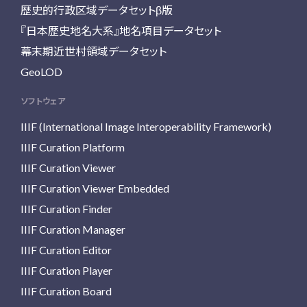
歴史的行政区域データセットβ版
『日本歴史地名大系』地名項目データセット
幕末期近世村領域データセット
GeoLOD
ソフトウェア
IIIF (International Image Interoperability Framework)
IIIF Curation Platform
IIIF Curation Viewer
IIIF Curation Viewer Embedded
IIIF Curation Finder
IIIF Curation Manager
IIIF Curation Editor
IIIF Curation Player
IIIF Curation Board