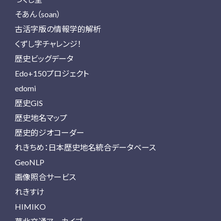
そあん（soan）
古活字版の情報学的解析
くずし字チャレンジ！
歴史ビッグデータ
Edo+150プロジェクト
edomi
歴史GIS
歴史地名マップ
歴史的ジオコーダー
れきちめ：日本歴史地名統合データベース
GeoNLP
画像照合サービス
れきすけ
HIMIKO