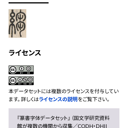
ライセンス
本データセットには複数のライセンスを付与してい
ます。 詳しくは
ライセンスの説明
をご覧下さい。
『篆書字体データセット』 （国文学研究資料
館が複数の機関から収集／CODH・DHII