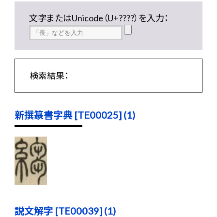
文字またはUnicode（U+????）を入力：
検索結果：
新撰篆書字典 [TE00025] (1)
説文解字 [TE00039] (1)