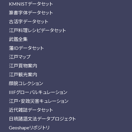
KMNISTデータセット
篆書字体データセット
古活字データセット
江戸料理レシピデータセット
武鑑全集
藩IDデータセット
江戸マップ
江戸買物案内
江戸観光案内
顔貌コレクション
IIIFグローバルキュレーション
江戸・安政災害キュレーション
近代雑誌データセット
日琉諸語文法データプロジェクト
Geoshapeリポジトリ