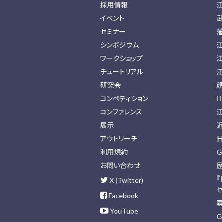
採用情報
イベント
セミナー
シンポジウム
ワークショップ
チュートリアル
研究会
コンペティション
I
コンファレンス
展示
アウトリーチ
利用規約
G
お問い合わせ
X (Twitter)
Facebook
YouTube
G