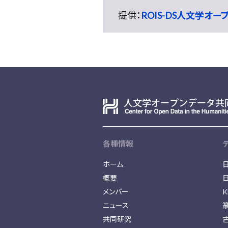
提供：
ROIS-DS人文学オ
各種情報
ホーム
概要
メンバー
K
ニュース
共同研究