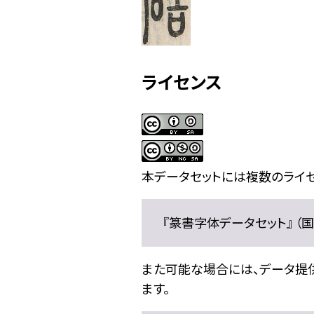
ライセンス
本データセットには複数のライセ
『篆書字体データセット』 （国文
また可能な場合には、データ提供元
ます。