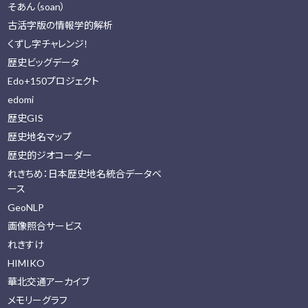
そあん（soan）
古活字版の情報学的解析
くずし字チャレンジ！
歴史ビッグデータ
Edo+150プロジェクト
edomi
歴史GIS
歴史地名マップ
歴史的ジオコーダー
れきちめ：日本歴史地名統合データベ
ース
GeoNLP
画像照合サービス
れきすけ
HIMIKO
華北交通アーカイブ
メモリーグラフ