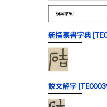
検索結果：
新撰篆書字典 [TE000
説文解字 [TE00039]