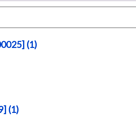
25] (1)
 (1)