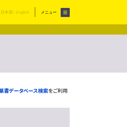
日本語
English
メニュー
篆書データベース検索
をご利用