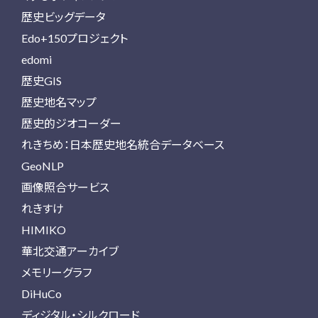
歴史ビッグデータ
Edo+150プロジェクト
edomi
歴史GIS
歴史地名マップ
歴史的ジオコーダー
れきちめ：日本歴史地名統合データベース
GeoNLP
画像照合サービス
れきすけ
HIMIKO
華北交通アーカイブ
メモリーグラフ
DiHuCo
ディジタル・シルクロード