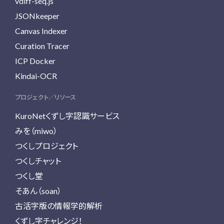
vdiff-seq.js
JSONkeeper
Canvas Indexer
Curation Tracer
ICP Docker
Kindai-OCR
プロジェクト／リソース
KuroNetくずし字認識サービス
みを（miwo）
つくしプロジェクト
つくしチャット
つくし堂
そあん（soan）
古活字版の情報学的解析
くずし字チャレンジ！