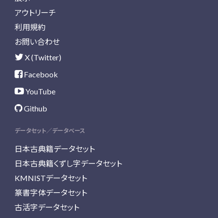
アウトリーチ
利用規約
お問い合わせ
X (Twitter)
Facebook
YouTube
Github
データセット／データベース
日本古典籍データセット
日本古典籍くずし字データセット
KMNISTデータセット
篆書字体データセット
古活字データセット