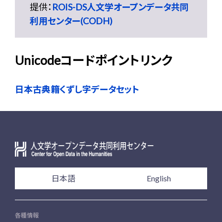
提供：
ROIS-DS人文学オープンデータ共同
利用センター(CODH)
Unicodeコードポイントリンク
日本古典籍くずし字データセット
日本語
English
各種情報