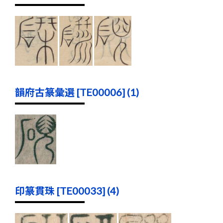
韻府古篆彙選 [TE00006] (1)
印篆貫珠 [TE00033] (4)