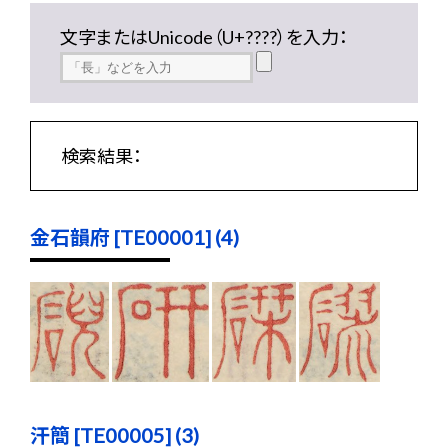
文字またはUnicode（U+????）を入力：
検索結果：
金石韻府 [TE00001] (4)
汗簡 [TE00005] (3)