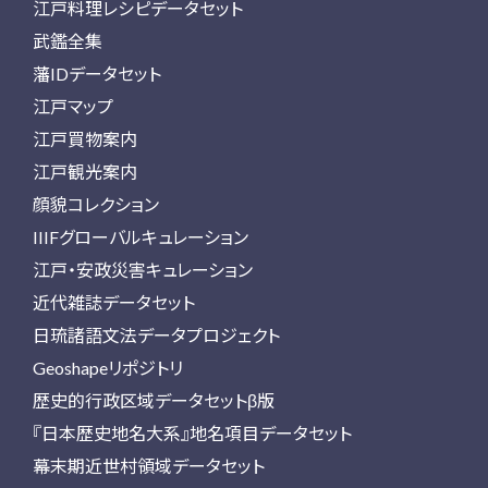
江戸料理レシピデータセット
武鑑全集
藩IDデータセット
江戸マップ
江戸買物案内
江戸観光案内
顔貌コレクション
IIIFグローバルキュレーション
江戸・安政災害キュレーション
近代雑誌データセット
日琉諸語文法データプロジェクト
Geoshapeリポジトリ
歴史的行政区域データセットβ版
『日本歴史地名大系』地名項目データセット
幕末期近世村領域データセット