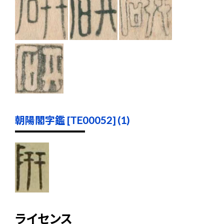
朝陽閣字鑑 [TE00052] (1)
ライセンス