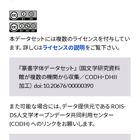
本データセットには複数のライセンスを付与してい
ます。 詳しくは
ライセンスの説明
をご覧下さい。
『篆書字体データセット』 （国文学研究資料
館が複数の機関から収集／CODH・DHII
加工） doi:10.20676/00000390
また可能な場合には、データ提供元である ROIS-
DS人文学オープンデータ共同利用センター
(CODH) へのリンクをお願いします。