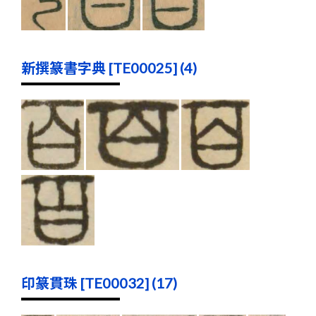
新撰篆書字典 [TE00025] (4)
印篆貫珠 [TE00032] (17)