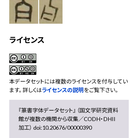
ライセンス
本データセットには複数のライセンスを付与してい
ます。 詳しくは
ライセンスの説明
をご覧下さい。
『篆書字体データセット』 （国文学研究資料
館が複数の機関から収集／CODH・DHII
加工） doi:10.20676/00000390