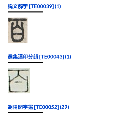
説文解字 [TE00039] (1)
選集漢印分韻 [TE00043] (1)
朝陽閣字鑑 [TE00052] (29)