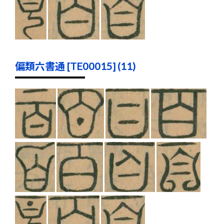
偏類六書通 [TE00015] (11)