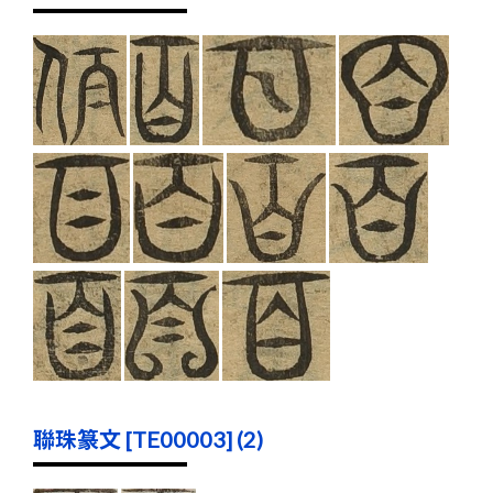
聯珠篆文 [TE00003] (2)