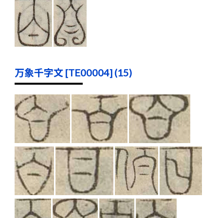
万象千字文 [TE00004] (15)