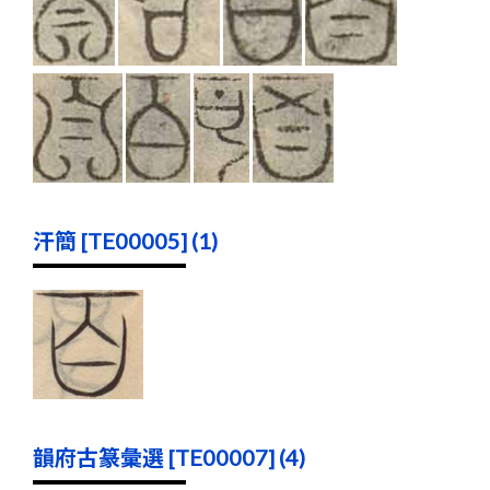
汗簡 [TE00005] (1)
韻府古篆彙選 [TE00007] (4)