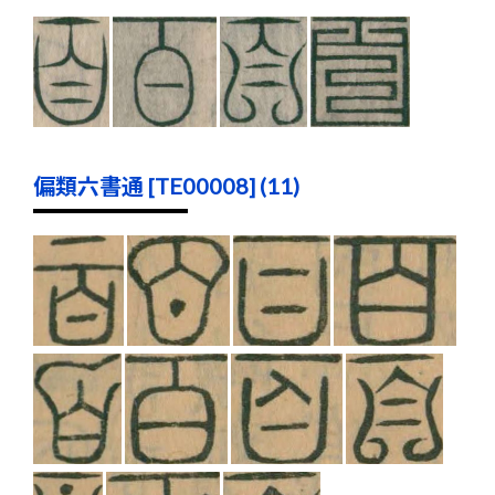
偏類六書通 [TE00008] (11)