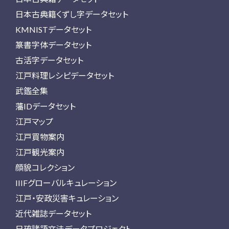
日本古典籍くずし字データセット
KMNISTデータセット
篆書字体データセット
古活字データセット
江戸料理レシピデータセット
武鑑全集
藩IDデータセット
江戸マップ
江戸買物案内
江戸観光案内
顔貌コレクション
IIIFグローバルキュレーション
江戸・安政災害キュレーション
近代雑誌データセット
日琉諸語文法データプロジェクト