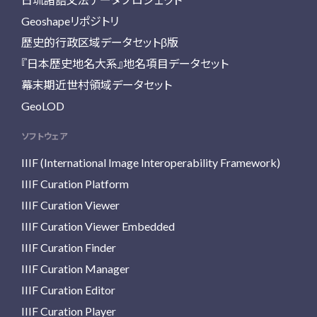
Geoshapeリポジトリ
歴史的行政区域データセットβ版
『日本歴史地名大系』地名項目データセット
幕末期近世村領域データセット
GeoLOD
ソフトウェア
IIIF (International Image Interoperability Framework)
IIIF Curation Platform
IIIF Curation Viewer
IIIF Curation Viewer Embedded
IIIF Curation Finder
IIIF Curation Manager
IIIF Curation Editor
IIIF Curation Player