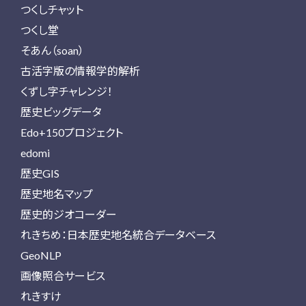
つくしチャット
つくし堂
そあん（soan）
古活字版の情報学的解析
くずし字チャレンジ！
歴史ビッグデータ
Edo+150プロジェクト
edomi
歴史GIS
歴史地名マップ
歴史的ジオコーダー
れきちめ：日本歴史地名統合データベース
GeoNLP
画像照合サービス
れきすけ