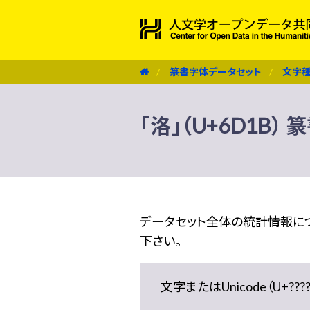
篆書字体データセット
文字
「洛」（U+6D1B
データセット全体の統計情報に
下さい。
文字またはUnicode（U+??