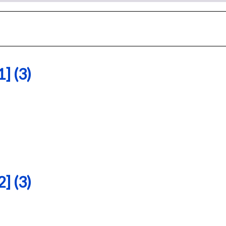
 (3)
 (3)