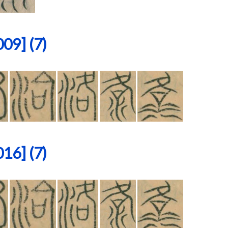
9] (7)
6] (7)