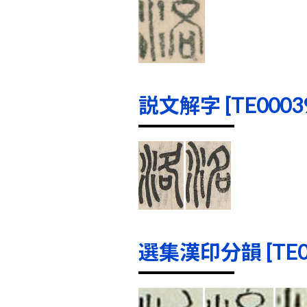
説文解字 [TE00039]
選集漢印分韻 [TE000