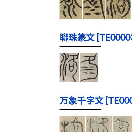
聯珠篆文 [TE00003]
万象千字文 [TE0000