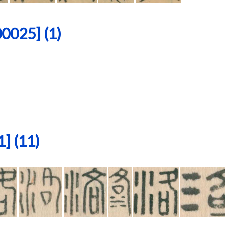
25] (1)
 (11)