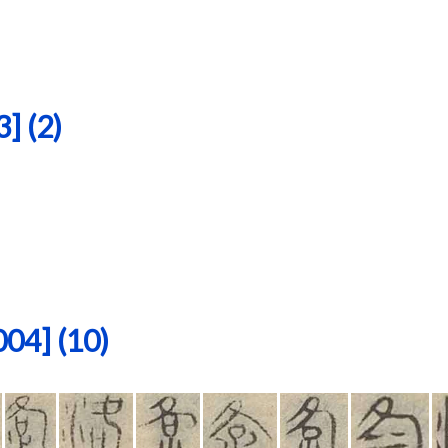
 (2)
4] (10)