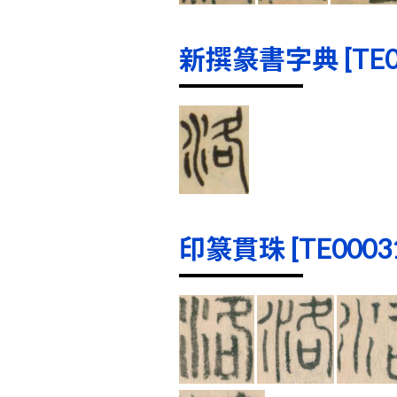
新撰篆書字典 [TE000
印篆貫珠 [TE00031]