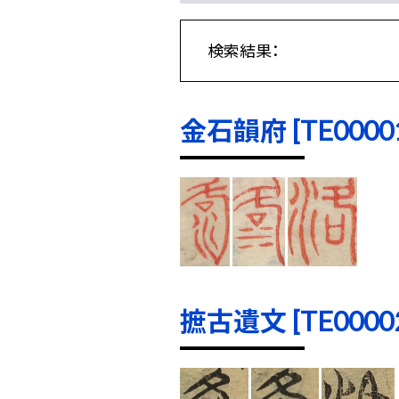
検索結果：
金石韻府 [TE00001]
摭古遺文 [TE00002]