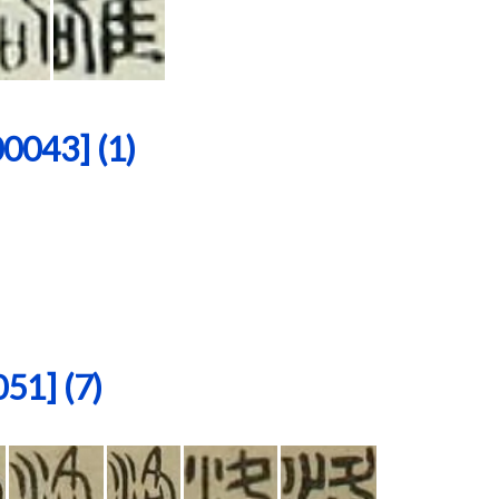
43] (1)
1] (7)