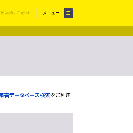
日本語
English
メニュー
篆書データベース検索
をご利用