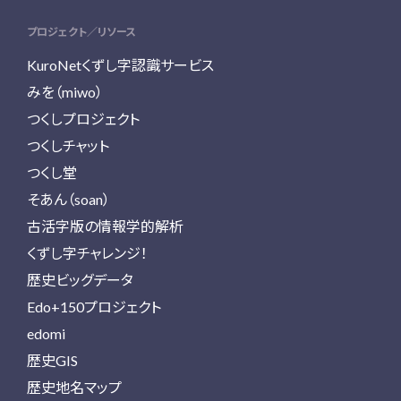
プロジェクト／リソース
KuroNetくずし字認識サービス
みを（miwo）
つくしプロジェクト
つくしチャット
つくし堂
そあん（soan）
古活字版の情報学的解析
くずし字チャレンジ！
歴史ビッグデータ
Edo+150プロジェクト
edomi
歴史GIS
歴史地名マップ