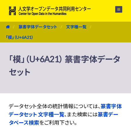
メニュー
篆書字体データセット
文字種一覧
「模」（U+6A21）
「模」（U+6A21） 篆書字体データ
セット
データセット全体の統計情報については、
篆書字体
データセット 文字種一覧
、また検索には
篆書デー
タベース検索
をご利用下さい。