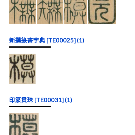
新撰篆書字典 [TE00025] (1)
印篆貫珠 [TE00031] (1)