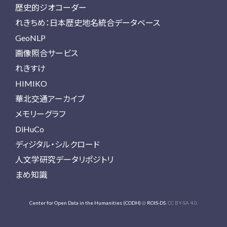
歴史的ジオコーダー
れきちめ：日本歴史地名統合データベース
GeoNLP
画像照合サービス
れきすけ
HIMIKO
華北交通アーカイブ
メモリーグラフ
DiHuCo
ディジタル・シルクロード
人文学研究データリポジトリ
まめ知識
Center for Open Data in the Humanities (CODH)
@
ROIS-DS
. CC BY-SA 4.0.