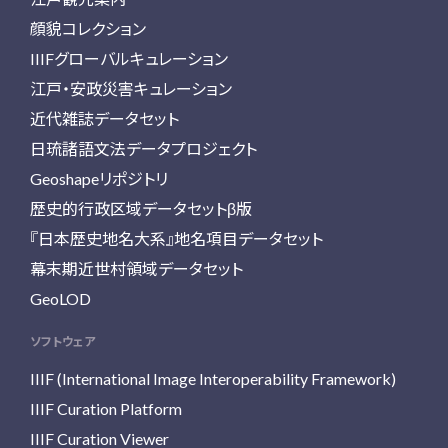
顔貌コレクション
IIIFグローバルキュレーション
江戸・安政災害キュレーション
近代雑誌データセット
日琉諸語文法データプロジェクト
Geoshapeリポジトリ
歴史的行政区域データセットβ版
『日本歴史地名大系』地名項目データセット
幕末期近世村領域データセット
GeoLOD
ソフトウェア
IIIF (International Image Interoperability Framework)
IIIF Curation Platform
IIIF Curation Viewer