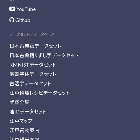
YouTube
Github
データセット／データベース
日本古典籍データセット
日本古典籍くずし字データセット
KMNISTデータセット
篆書字体データセット
古活字データセット
江戸料理レシピデータセット
武鑑全集
藩IDデータセット
江戸マップ
江戸買物案内
江戸観光案内