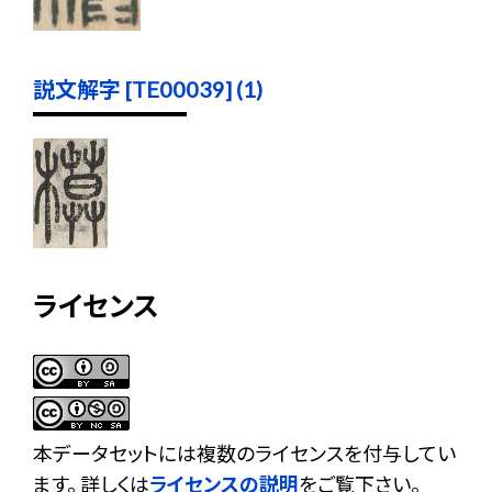
説文解字 [TE00039] (1)
ライセンス
本データセットには複数のライセンスを付与してい
ます。 詳しくは
ライセンスの説明
をご覧下さい。