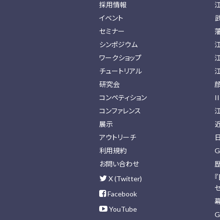
採用情報
イベント
セミナー
シンポジウム
ワークショップ
チュートリアル
研究会
コンペティション
I
コンファレンス
展示
アウトリーチ
利用規約
G
お問い合わせ
X (Twitter)
Facebook
YouTube
G