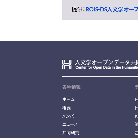
提供：
ROIS-DS人文学オ
各種情報
ホーム
概要
メンバー
K
ニュース
共同研究