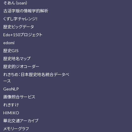
そあん（soan）
古活字版の情報学的解析
くずし字チャレンジ！
歴史ビッグデータ
Edo+150プロジェクト
edomi
歴史GIS
歴史地名マップ
歴史的ジオコーダー
れきちめ：日本歴史地名統合データベ
ース
GeoNLP
画像照合サービス
れきすけ
HIMIKO
華北交通アーカイブ
メモリーグラフ