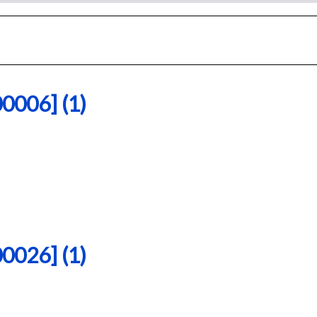
06] (1)
26] (1)