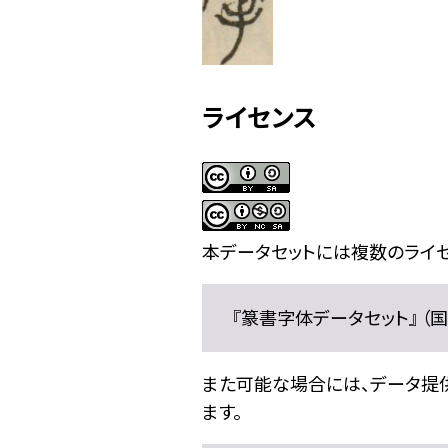
ライセンス
本データセットには複数のライセ
『篆書字体データセット』 （国文
また可能な場合には、データ提供元
ます。