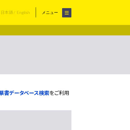
日本語
English
メニュー
篆書データベース検索
をご利用