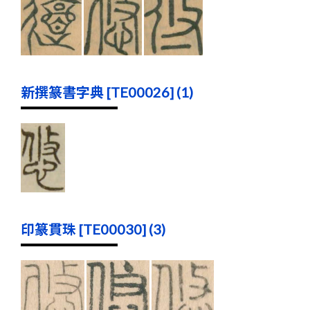
新撰篆書字典 [TE00026] (1)
印篆貫珠 [TE00030] (3)