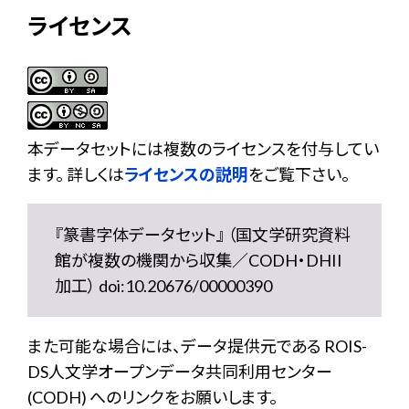
ライセンス
本データセットには複数のライセンスを付与してい
ます。 詳しくは
ライセンスの説明
をご覧下さい。
『篆書字体データセット』 （国文学研究資料
館が複数の機関から収集／CODH・DHII
加工） doi:10.20676/00000390
また可能な場合には、データ提供元である ROIS-
DS人文学オープンデータ共同利用センター
(CODH) へのリンクをお願いします。