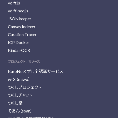
vdiff.js
vdiff-seq.js
JSONkeeper
Canvas Indexer
Curation Tracer
ICP Docker
Kindai-OCR
プロジェクト／リソース
KuroNetくずし字認識サービス
みを（miwo）
つくしプロジェクト
つくしチャット
つくし堂
そあん（soan）