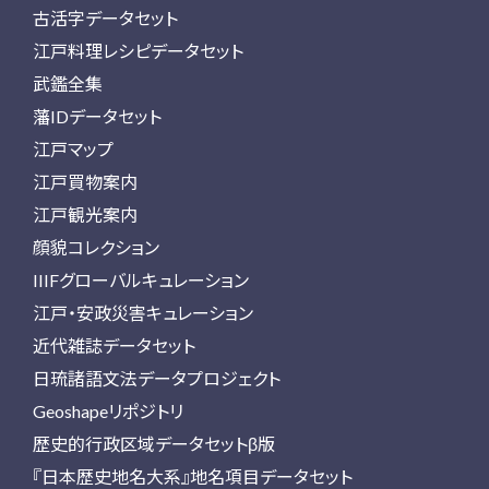
古活字データセット
江戸料理レシピデータセット
武鑑全集
藩IDデータセット
江戸マップ
江戸買物案内
江戸観光案内
顔貌コレクション
IIIFグローバルキュレーション
江戸・安政災害キュレーション
近代雑誌データセット
日琉諸語文法データプロジェクト
Geoshapeリポジトリ
歴史的行政区域データセットβ版
『日本歴史地名大系』地名項目データセット