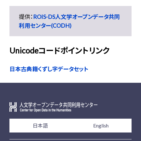
提供：
ROIS-DS人文学オープンデータ共同
利用センター(CODH)
Unicodeコードポイントリンク
日本古典籍くずし字データセット
日本語
English