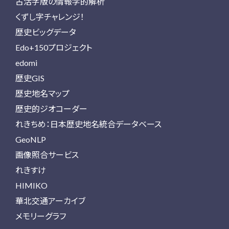
古活字版の情報学的解析
くずし字チャレンジ！
歴史ビッグデータ
Edo+150プロジェクト
edomi
歴史GIS
歴史地名マップ
歴史的ジオコーダー
れきちめ：日本歴史地名統合データベース
GeoNLP
画像照合サービス
れきすけ
HIMIKO
華北交通アーカイブ
メモリーグラフ