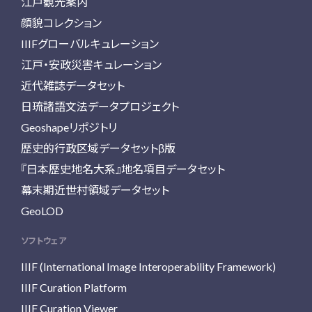
江戸観光案内
顔貌コレクション
IIIFグローバルキュレーション
江戸・安政災害キュレーション
近代雑誌データセット
日琉諸語文法データプロジェクト
Geoshapeリポジトリ
歴史的行政区域データセットβ版
『日本歴史地名大系』地名項目データセット
幕末期近世村領域データセット
GeoLOD
ソフトウェア
IIIF (International Image Interoperability Framework)
IIIF Curation Platform
IIIF Curation Viewer