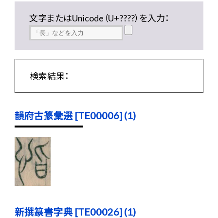
文字またはUnicode（U+????）を入力：
検索結果：
韻府古篆彙選 [TE00006] (1)
新撰篆書字典 [TE00026] (1)