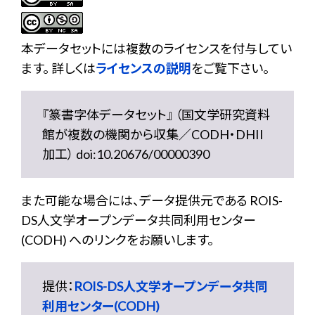
本データセットには複数のライセンスを付与してい
ます。 詳しくは
ライセンスの説明
をご覧下さい。
『篆書字体データセット』 （国文学研究資料
館が複数の機関から収集／CODH・DHII
加工） doi:10.20676/00000390
また可能な場合には、データ提供元である ROIS-
DS人文学オープンデータ共同利用センター
(CODH) へのリンクをお願いします。
提供：
ROIS-DS人文学オープンデータ共同
利用センター(CODH)