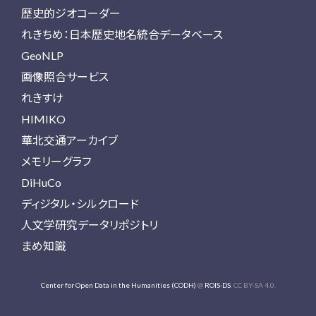
歴史的ジオコーダー
れきちめ：日本歴史地名統合データベース
GeoNLP
画像照合サービス
れきすけ
HIMIKO
華北交通アーカイブ
メモリーグラフ
DiHuCo
ディジタル・シルクロード
人文学研究データリポジトリ
まめ知識
Center for Open Data in the Humanities (CODH)
@
ROIS-DS
. CC BY-SA 4.0.