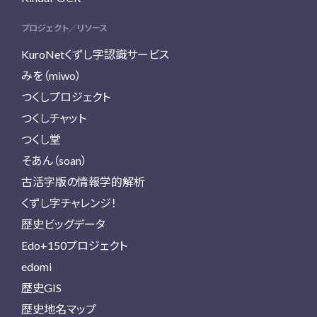
プロジェクト／リソース
KuroNetくずし字認識サービス
みを（miwo）
つくしプロジェクト
つくしチャット
つくし堂
そあん（soan）
古活字版の情報学的解析
くずし字チャレンジ！
歴史ビッグデータ
Edo+150プロジェクト
edomi
歴史GIS
歴史地名マップ