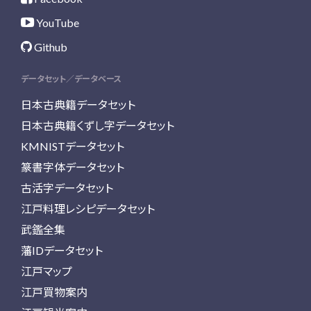
YouTube
Github
データセット／データベース
日本古典籍データセット
日本古典籍くずし字データセット
KMNISTデータセット
篆書字体データセット
古活字データセット
江戸料理レシピデータセット
武鑑全集
藩IDデータセット
江戸マップ
江戸買物案内