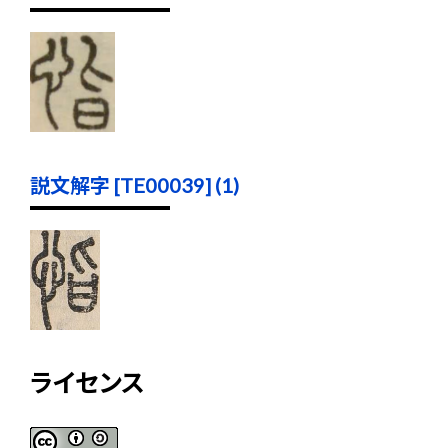
説文解字 [TE00039] (1)
ライセンス