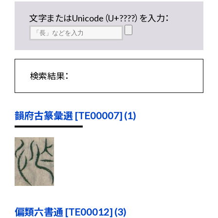
文字またはUnicode（U+????）を入力：
検索結果：
韻府古篆彙選 [TE00007] (1)
偏類六書通 [TE00012] (3)