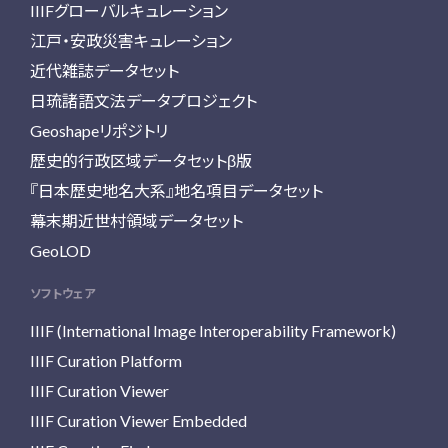
IIIFグローバルキュレーション
江戸・安政災害キュレーション
近代雑誌データセット
日琉諸語文法データプロジェクト
Geoshapeリポジトリ
歴史的行政区域データセットβ版
『日本歴史地名大系』地名項目データセット
幕末期近世村領域データセット
GeoLOD
ソフトウェア
IIIF (International Image Interoperability Framework)
IIIF Curation Platform
IIIF Curation Viewer
IIIF Curation Viewer Embedded