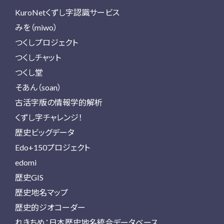
KuroNetくずし字認識サービス
みを（miwo）
つくしプロジェクト
つくしチャット
つくし堂
そあん（soan）
古活字版の情報学的解析
くずし字チャレンジ！
歴史ビッグデータ
Edo+150プロジェクト
edomi
歴史GIS
歴史地名マップ
歴史的ジオコーダー
れきちめ：日本歴史地名統合データベース