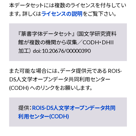
本データセットには複数のライセンスを付与してい
ます。 詳しくは
ライセンスの説明
をご覧下さい。
『篆書字体データセット』 （国文学研究資料
館が複数の機関から収集／CODH・DHII
加工） doi:10.20676/00000390
また可能な場合には、データ提供元である ROIS-
DS人文学オープンデータ共同利用センター
(CODH) へのリンクをお願いします。
提供：
ROIS-DS人文学オープンデータ共同
利用センター(CODH)