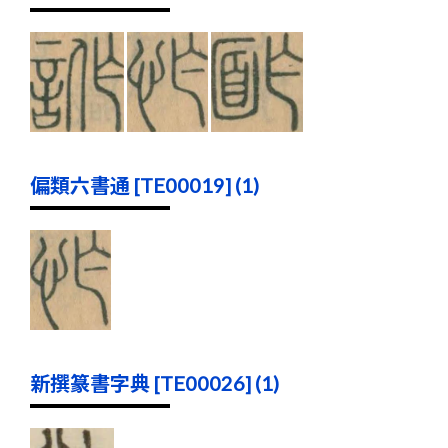
偏類六書通 [TE00019] (1)
新撰篆書字典 [TE00026] (1)