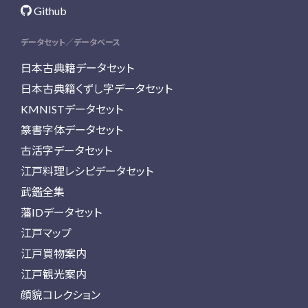
Github
データセット／データベース
日本古典籍データセット
日本古典籍くずし字データセット
KMNISTデータセット
篆書字体データセット
古活字データセット
江戸料理レシピデータセット
武鑑全集
藩IDデータセット
江戸マップ
江戸買物案内
江戸観光案内
顔貌コレクション