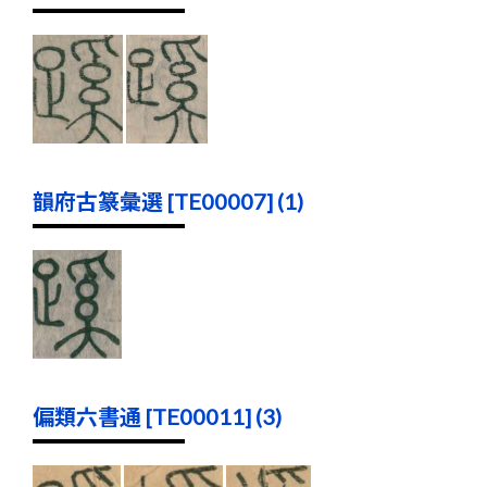
韻府古篆彙選 [TE00007] (1)
偏類六書通 [TE00011] (3)