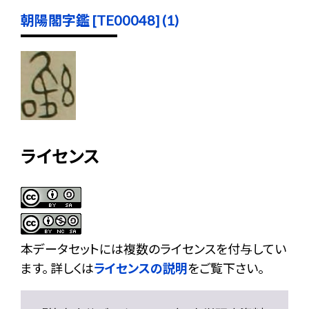
朝陽閣字鑑 [TE00048] (1)
ライセンス
本データセットには複数のライセンスを付与してい
ます。 詳しくは
ライセンスの説明
をご覧下さい。