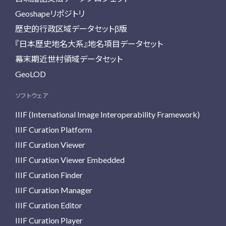
Geoshapeリポジトリ
歴史的行政区域データセットβ版
『日本歴史地名大系』地名項目データセット
幕末期近世村領域データセット
GeoLOD
ソフトウェア
IIIF (International Image Interoperability Framework)
IIIF Curation Platform
IIIF Curation Viewer
IIIF Curation Viewer Embedded
IIIF Curation Finder
IIIF Curation Manager
IIIF Curation Editor
IIIF Curation Player