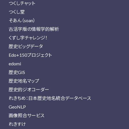
つくしチャット
つくし堂
そあん（soan）
古活字版の情報学的解析
くずし字チャレンジ！
歴史ビッグデータ
Edo+150プロジェクト
edomi
歴史GIS
歴史地名マップ
歴史的ジオコーダー
れきちめ：日本歴史地名統合データベース
GeoNLP
画像照合サービス
れきすけ