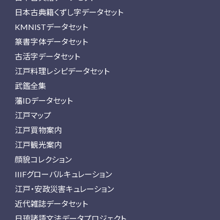
日本古典籍くずし字データセット
KMNISTデータセット
篆書字体データセット
古活字データセット
江戸料理レシピデータセット
武鑑全集
藩IDデータセット
江戸マップ
江戸買物案内
江戸観光案内
顔貌コレクション
IIIFグローバルキュレーション
江戸・安政災害キュレーション
近代雑誌データセット
日琉諸語文法データプロジェクト