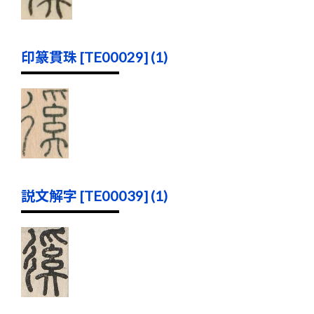
印篆貫珠 [TE00029] (1)
説文解字 [TE00039] (1)