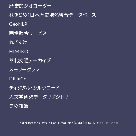
歴史的ジオコーダー
れきちめ：日本歴史地名統合データベース
GeoNLP
画像照合サービス
れきすけ
HIMIKO
華北交通アーカイブ
メモリーグラフ
DiHuCo
ディジタル・シルクロード
人文学研究データリポジトリ
まめ知識
Center for Open Data in the Humanities (CODH)
@
ROIS-DS
. CC BY-SA 4.0.