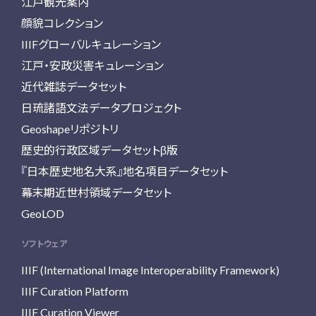
江戸観光案内
顔貌コレクション
IIIFグローバルキュレーション
江戸・安政災害キュレーション
近代雑誌データセット
日琉諸語文法データプロジェクト
Geoshapeリポジトリ
歴史的行政区域データセットβ版
『日本歴史地名大系』地名項目データセット
幕末期近世村領域データセット
GeoLOD
ソフトウェア
IIIF (International Image Interoperability Framework)
IIIF Curation Platform
IIIF Curation Viewer