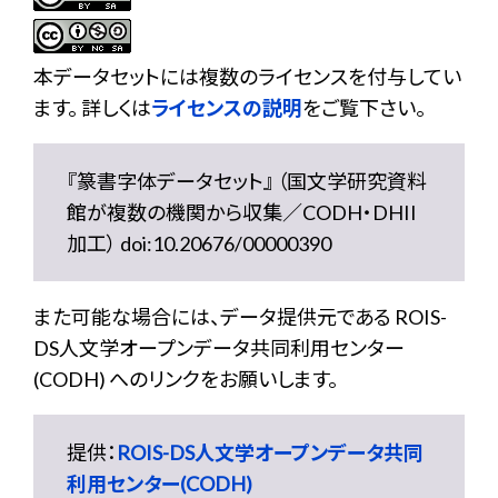
本データセットには複数のライセンスを付与してい
ます。 詳しくは
ライセンスの説明
をご覧下さい。
『篆書字体データセット』 （国文学研究資料
館が複数の機関から収集／CODH・DHII
加工） doi:10.20676/00000390
また可能な場合には、データ提供元である ROIS-
DS人文学オープンデータ共同利用センター
(CODH) へのリンクをお願いします。
提供：
ROIS-DS人文学オープンデータ共同
利用センター(CODH)