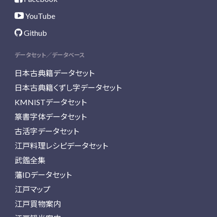
YouTube
Github
データセット／データベース
日本古典籍データセット
日本古典籍くずし字データセット
KMNISTデータセット
篆書字体データセット
古活字データセット
江戸料理レシピデータセット
武鑑全集
藩IDデータセット
江戸マップ
江戸買物案内