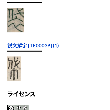
説文解字 [TE00039] (1)
ライセンス