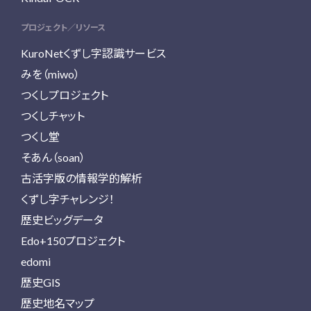
プロジェクト／リソース
KuroNetくずし字認識サービス
みを（miwo）
つくしプロジェクト
つくしチャット
つくし堂
そあん（soan）
古活字版の情報学的解析
くずし字チャレンジ！
歴史ビッグデータ
Edo+150プロジェクト
edomi
歴史GIS
歴史地名マップ