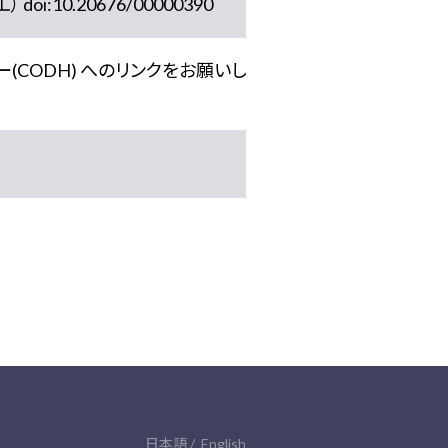
10.20676/00000390
(CODH) へのリンクをお願いし
日本語
English