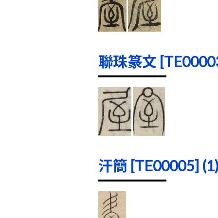
聯珠篆文 [TE00003]
汗簡 [TE00005] (1