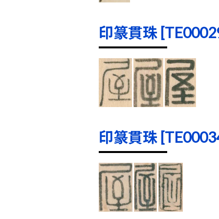
印篆貫珠 [TE00029]
印篆貫珠 [TE00034]