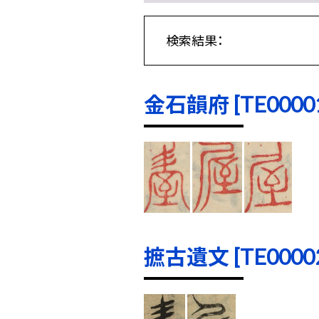
検索結果：
金石韻府 [TE00001]
摭古遺文 [TE00002]