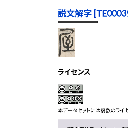
説文解字 [TE00039]
ライセンス
本データセットには複数のライセ