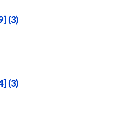
 (3)
 (3)