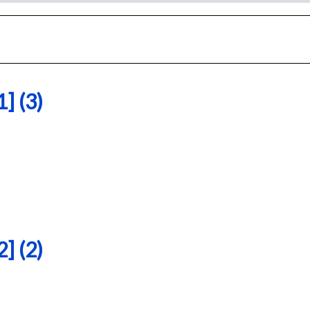
 (3)
 (2)