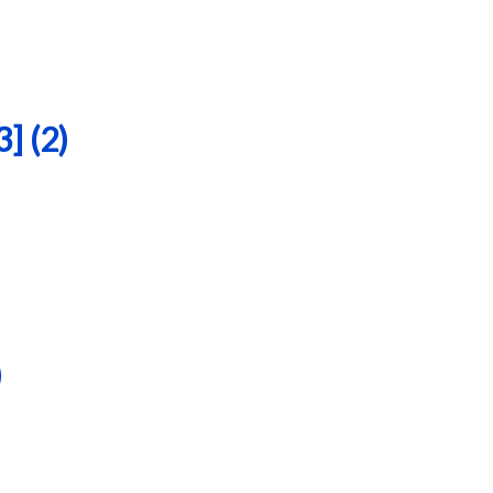
 (2)
)