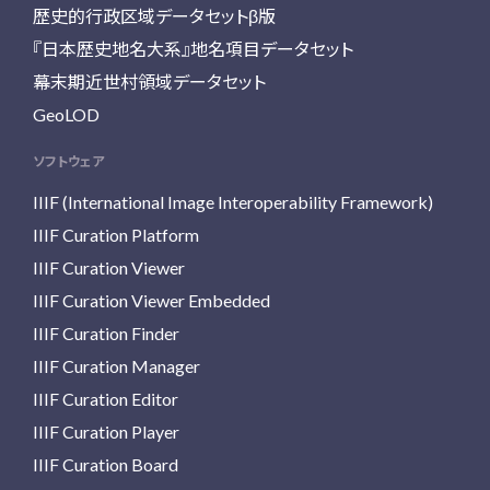
歴史的行政区域データセットβ版
『日本歴史地名大系』地名項目データセット
幕末期近世村領域データセット
GeoLOD
ソフトウェア
IIIF (International Image Interoperability Framework)
IIIF Curation Platform
IIIF Curation Viewer
IIIF Curation Viewer Embedded
IIIF Curation Finder
IIIF Curation Manager
IIIF Curation Editor
IIIF Curation Player
IIIF Curation Board