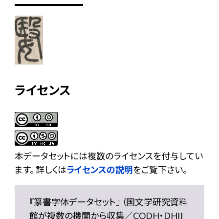
ライセンス
本データセットには複数のライセンスを付与してい
ます。 詳しくは
ライセンスの説明
をご覧下さい。
『篆書字体データセット』 （国文学研究資料
館が複数の機関から収集／CODH・DHII