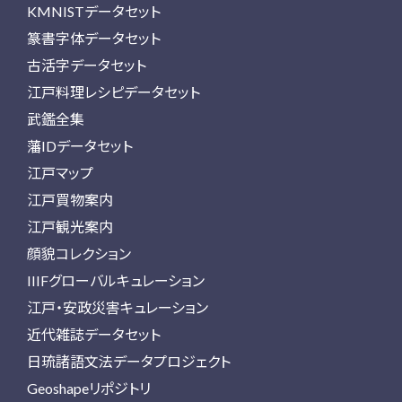
KMNISTデータセット
篆書字体データセット
古活字データセット
江戸料理レシピデータセット
武鑑全集
藩IDデータセット
江戸マップ
江戸買物案内
江戸観光案内
顔貌コレクション
IIIFグローバルキュレーション
江戸・安政災害キュレーション
近代雑誌データセット
日琉諸語文法データプロジェクト
Geoshapeリポジトリ