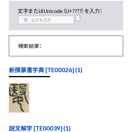
文字またはUnicode（U+????）を入力：
検索結果：
新撰篆書字典 [TE00026] (1)
説文解字 [TE00039] (1)