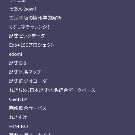
そあん（soan）
古活字版の情報学的解析
くずし字チャレンジ！
歴史ビッグデータ
Edo+150プロジェクト
edomi
歴史GIS
歴史地名マップ
歴史的ジオコーダー
れきちめ：日本歴史地名統合データベース
GeoNLP
画像照合サービス
れきすけ
HIMIKO