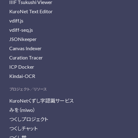
IIIF Tsukushi Viewer
KuroNet Text Editor
vdiff.js
vdiff-seq.js
JSONkeeper
Canvas Indexer
Curation Tracer
ICP Docker
Kindai-OCR
プロジェクト／リソース
KuroNetくずし字認識サービス
みを（miwo）
つくしプロジェクト
つくしチャット
つくし堂