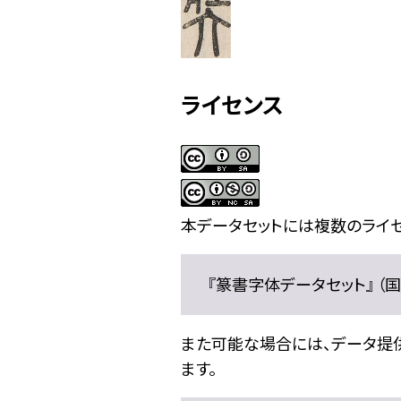
ライセンス
本データセットには複数のライセ
『篆書字体データセット』 （国文
また可能な場合には、データ提供元
ます。