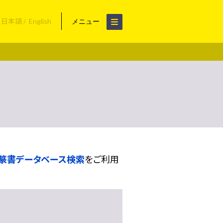
日本語
English
メニュー
篆書データベース検索
をご利用