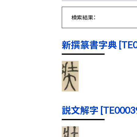
検索結果：
新撰篆書字典 [TE000
説文解字 [TE00039]