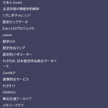
そあん（soan）
古活字版の情報学的解析
くずし字チャレンジ！
歴史ビッグデータ
Edo+150プロジェクト
edomi
歴史GIS
歴史地名マップ
歴史的ジオコーダー
れきちめ：日本歴史地名統合データベ
ース
GeoNLP
画像照合サービス
れきすけ
HIMIKO
華北交通アーカイブ
メモリーグラフ