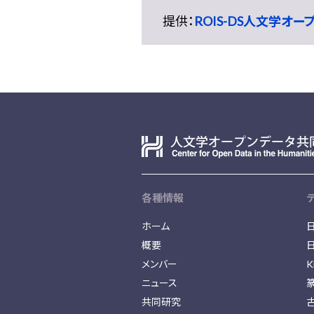
提供：
ROIS-DS人文学オ
各種情報
ホーム
概要
メンバー
K
ニュース
共同研究