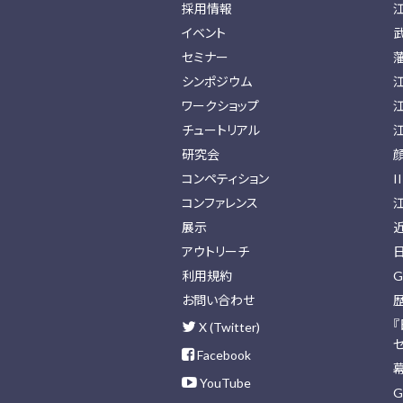
採用情報
イベント
セミナー
シンポジウム
ワークショップ
チュートリアル
研究会
コンペティション
I
コンファレンス
展示
アウトリーチ
利用規約
G
お問い合わせ
X (Twitter)
Facebook
YouTube
G