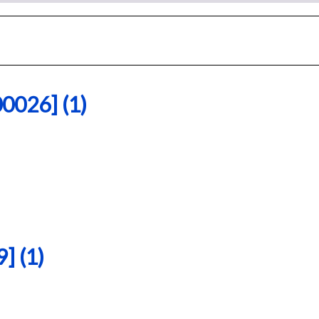
26] (1)
 (1)