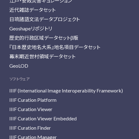
江戸・安政災害キュレーション
近代雑誌データセット
日琉諸語文法データプロジェクト
Geoshapeリポジトリ
歴史的行政区域データセットβ版
『日本歴史地名大系』地名項目データセット
幕末期近世村領域データセット
GeoLOD
ソフトウェア
IIIF (International Image Interoperability Framework)
IIIF Curation Platform
IIIF Curation Viewer
IIIF Curation Viewer Embedded
IIIF Curation Finder
IIIF Curation Manager