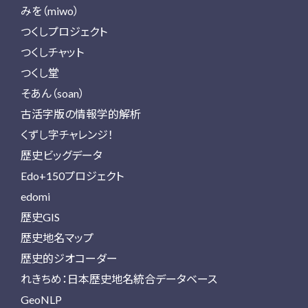
みを（miwo）
つくしプロジェクト
つくしチャット
つくし堂
そあん（soan）
古活字版の情報学的解析
くずし字チャレンジ！
歴史ビッグデータ
Edo+150プロジェクト
edomi
歴史GIS
歴史地名マップ
歴史的ジオコーダー
れきちめ：日本歴史地名統合データベース
GeoNLP