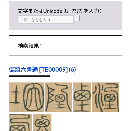
文字またはUnicode（U+????）を入力：
検索結果：
偏類六書通 [TE00009] (6)