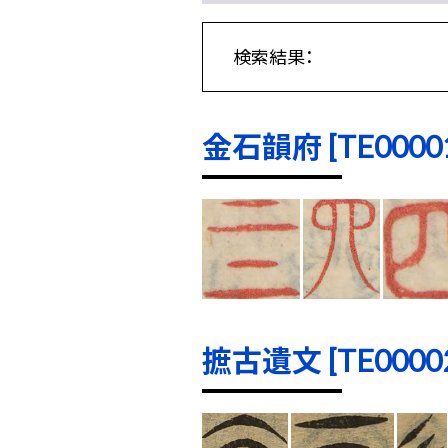
検索結果：
金石韻府 [TE00001]
摭古遺文 [TE00002]