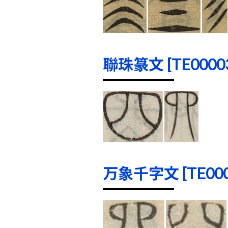
聯珠篆文 [TE00003]
万象千字文 [TE0000