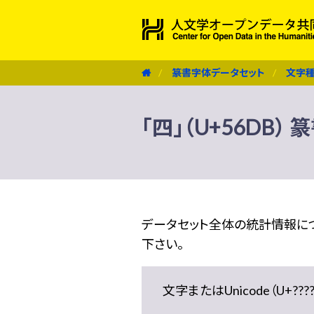
篆書字体データセット
文字
「四」（U+56DB
データセット全体の統計情報に
下さい。
文字またはUnicode（U+??