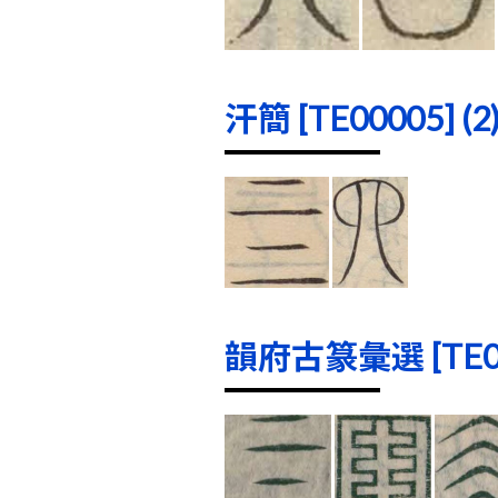
汗簡 [TE00005] (2
韻府古篆彙選 [TE000