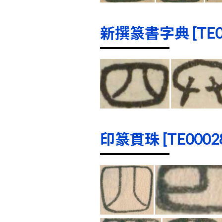
新撰篆書字典 [TE000
印篆貫珠 [TE00028]