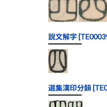
説文解字 [TE00039]
選集漢印分韻 [TE000