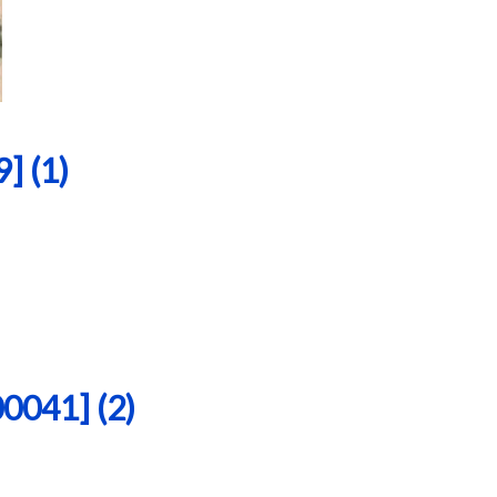
 (1)
41] (2)