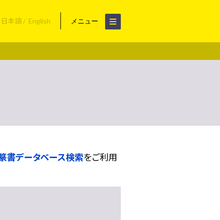
日本語
English
メニュー
篆書データベース検索
をご利用