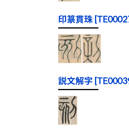
印篆貫珠 [TE00027]
説文解字 [TE00039]