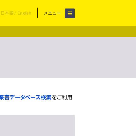
日本語
English
メニュー
篆書データベース検索
をご利用