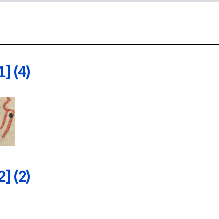
 (4)
 (2)