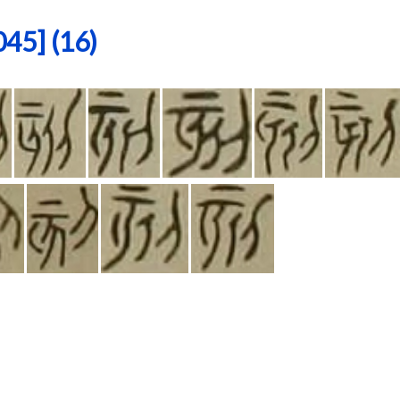
5] (16)