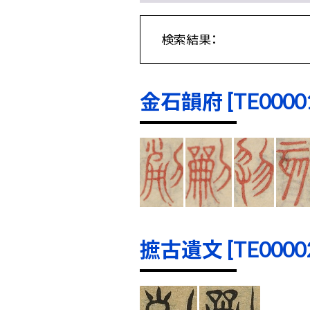
検索結果：
金石韻府 [TE00001]
摭古遺文 [TE00002]