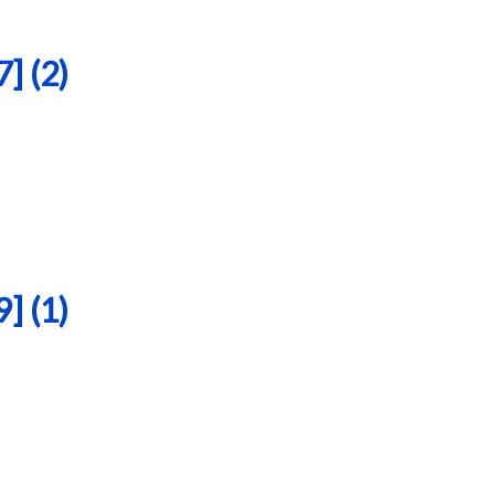
 (2)
 (1)