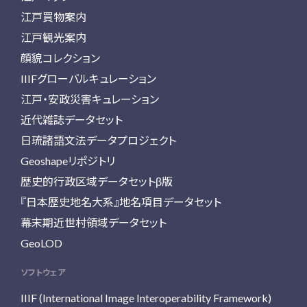
江戸買物案内
江戸観光案内
顔貌コレクション
IIIFグローバルキュレーション
江戸・安政災害キュレーション
近代雑誌データセット
日琉諸語文法データプロジェクト
Geoshapeリポジトリ
歴史的行政区域データセットβ版
『日本歴史地名大系』地名項目データセット
幕末期近世村領域データセット
GeoLOD
ソフトウェア
IIIF (International Image Interoperability Framework)