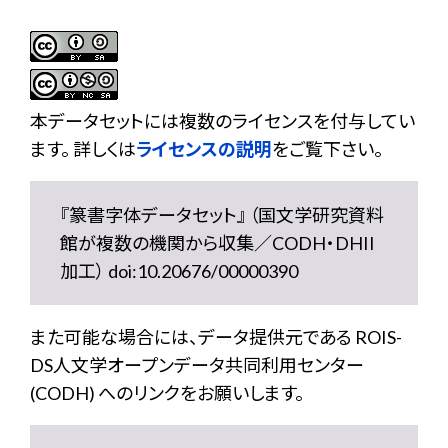
本データセットには複数のライセンスを付与してい
ます。 詳しくは
ライセンスの説明
をご覧下さい。
『篆書字体データセット』 （国文学研究資料
館が複数の機関から収集／CODH・DHII
加工） doi:10.20676/00000390
また可能な場合には、データ提供元である ROIS-
DS人文学オープンデータ共同利用センター
(CODH) へのリンクをお願いします。