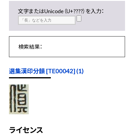
文字またはUnicode（U+????）を入力：
検索結果：
選集漢印分韻 [TE00042] (1)
ライセンス