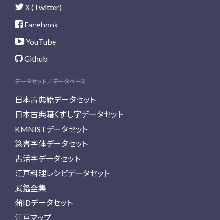
X (Twitter)
Facebook
YouTube
Github
データセット／データベース
日本古典籍データセット
日本古典籍くずし字データセット
KMNISTデータセット
篆書字体データセット
古活字データセット
江戸料理レシピデータセット
武鑑全集
藩IDデータセット
江戸マップ