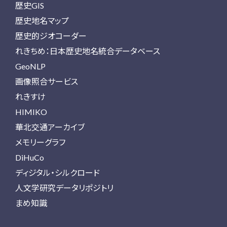
歴史GIS
歴史地名マップ
歴史的ジオコーダー
れきちめ：日本歴史地名統合データベース
GeoNLP
画像照合サービス
れきすけ
HIMIKO
華北交通アーカイブ
メモリーグラフ
DiHuCo
ディジタル・シルクロード
人文学研究データリポジトリ
まめ知識