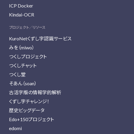
ICP Docker
Kindai-OCR
プロジェクト／リソース
KuroNetくずし字認識サービス
みを（miwo）
つくしプロジェクト
つくしチャット
つくし堂
そあん（soan）
古活字版の情報学的解析
くずし字チャレンジ！
歴史ビッグデータ
Edo+150プロジェクト
edomi